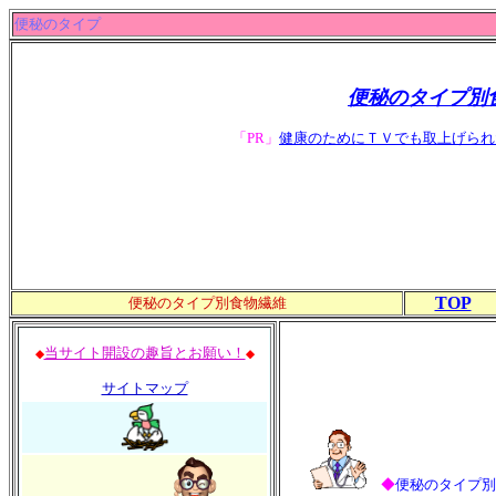
便秘のタイプ
便秘のタイプ別
「PR」
健康のためにＴＶでも取上げられ
TOP
便秘のタイプ別食物繊維
当サイト開設の趣旨とお願い！
◆
◆
サイトマップ
◆
便秘のタイプ別