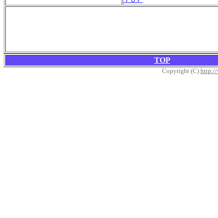
TOP
Copyright (C)
http:/