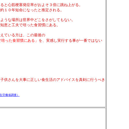
ると心筋梗塞発症率がおよそ３倍に跳ね上がる。
約１０年短命になったと推定される。
ような場所は世界中どこをさがしてもない。
知恵と工夫で培った食習慣にある。
えている方は、この最後の
で培った食習慣にある」
を、実感し実行する事が一番ではない
供さんを大事に正しい食生活のアドバイスを真剣に行うべき
生労働省調査）