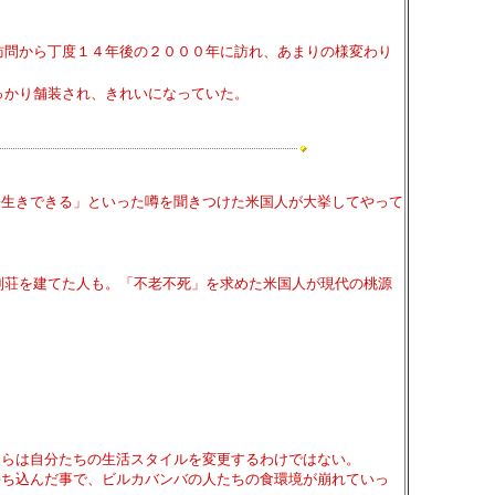
訪問から丁度１４年後の２０００年に訪れ、あまりの様変わり
っかり舗装され、きれいになっていた。
生きできる」といった噂を聞きつけた米国人が大挙してやって
別荘を建てた人も。「不老不死」を求めた米国人が現代の桃源
らは自分たちの生活スタイルを変更するわけではない。
ち込んだ事で、ビルカバンバの人たちの食環境が崩れていっ