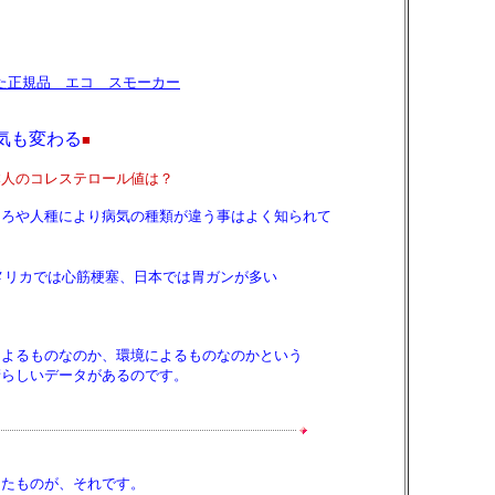
た正規品 エコ スモーカー
気も変わる
■
本人のコレステロール値は？
ころや人種により病気の種類が違う事はよく知られて
リカでは心筋梗塞、日本では胃ガンが多い
るものなのか、環境によるものなのかという
しいデータがあるのです。
ものが、それです。